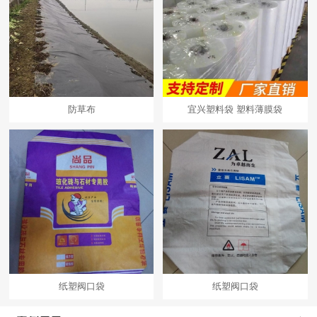
防草布
宜兴塑料袋 塑料薄膜袋
纸塑阀口袋
纸塑阀口袋