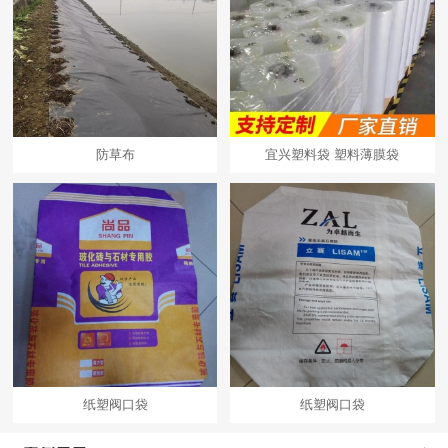
防草布
宜兴塑料袋 塑料薄膜袋
纸塑阀口袋
纸塑阀口袋