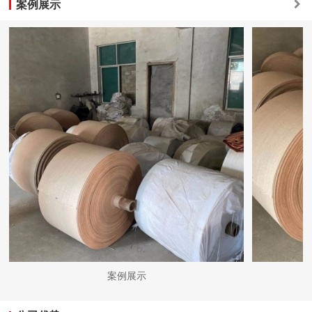
案例展示
案例展示