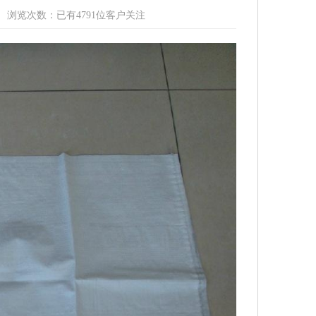
浏览次数：
已有
4791
位客户关注