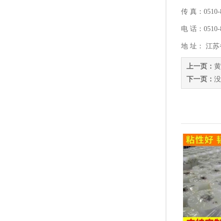
传 真：0510-8
电 话：0510-8
地 址： 江
上一页：
黄
下一页：
没