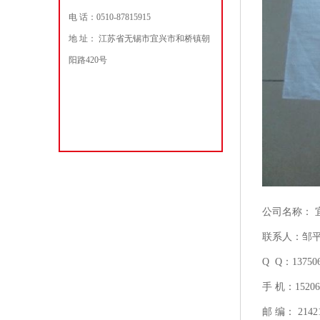
电 话：0510-87815915
地 址： 江苏省无锡市宜兴市和桥镇朝
阳路420号
公司名称： 
联系人：邹
Q Q：137506
手 机：15206
邮 编： 2142