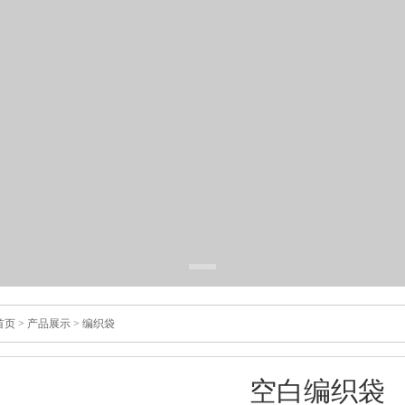
首页
>
产品展示
>
编织袋
空白编织袋