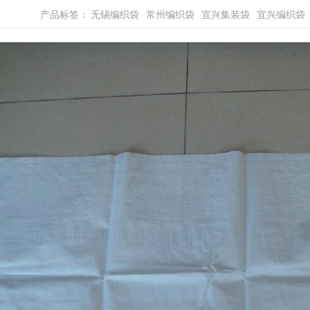
产品标签：
无锡编织袋
常州编织袋
宜兴集装袋
宜兴编织袋