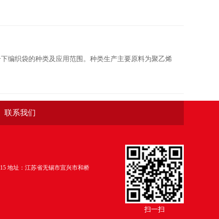
一下编织袋的种类及应用范围。种类生产主要原料为聚乙烯
联系我们
15
地址：江苏省无锡市宜兴市和桥
扫一扫