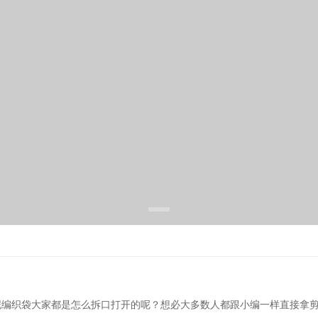
泥编织袋大家都是怎么拆口打开的呢？想必大多数人都跟小编一样直接拿