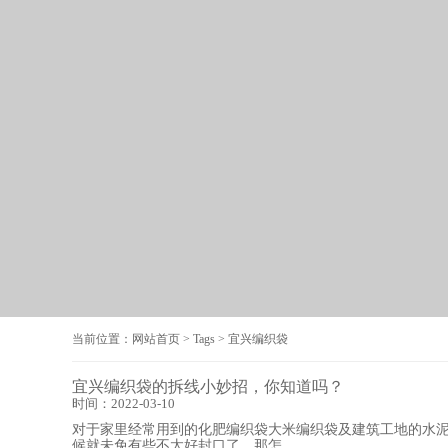
当前位置：
网站首页
>
Tags
>
宜兴编织袋
宜兴编织袋的拆线小妙招，你知道吗？
时间：2022-03-10
对于家里经常用到的化肥编织袋大米编织袋及建筑工地的水
候就未免有些不太好封口了。那怎...