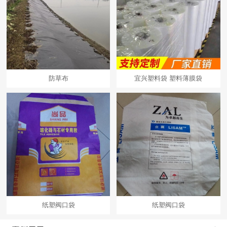
防草布
宜兴塑料袋 塑料薄膜袋
纸塑阀口袋
纸塑阀口袋