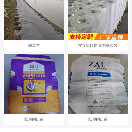
防草布
宜兴塑料袋 塑料薄膜袋
纸塑阀口袋
纸塑阀口袋