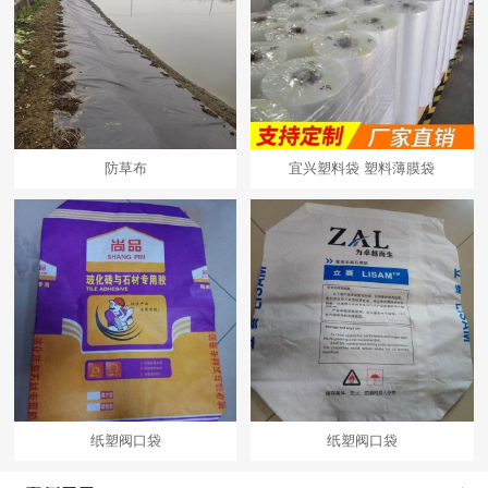
防草布
宜兴塑料袋 塑料薄膜袋
纸塑阀口袋
纸塑阀口袋